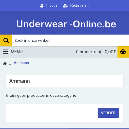
Inloggen
Registreren
MENU
0 product(en) - 0,00€
Ammann
Ammann
Er zijn geen producten in deze categorie.
VERDER