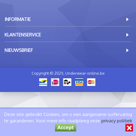
INFORMATIE
KLANTENSERVICE
NIEUWSBRIEF
Copyright © 2025, Underwear-online.be
Deze site gebruikt Cookies, om u een aangename surfervaring
te garanderen. Voor meer info raadpleeg onze
privacy politiek