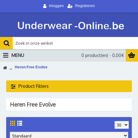
Inloggen
Registreren
MENU
0 product(en) - 0,00€
Heren Free Evolve
Product Filters
Heren Free Evolve