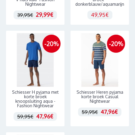
Nightwear
donkerblauw/aquamarijn
29,99€
49,95€
39,95€
-20%
-20%
Schiesser H pyjama met
Schiesser Heren pyjama
korte broek
korte broek Casual
knoopsluiting aqua -
Nightwear
Fashion Nightwear
47,96€
59,95€
47,96€
59,95€