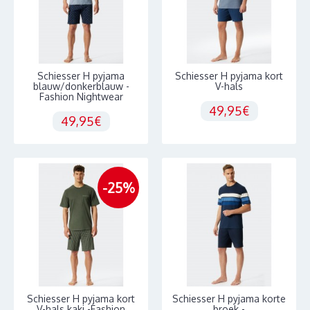
Schiesser H pyjama
Schiesser H pyjama kort
blauw/donkerblauw -
V-hals
Fashion Nightwear
49,95€
49,95€
-25%
Schiesser H pyjama kort
Schiesser H pyjama korte
V-hals kaki -Fashion
broek -