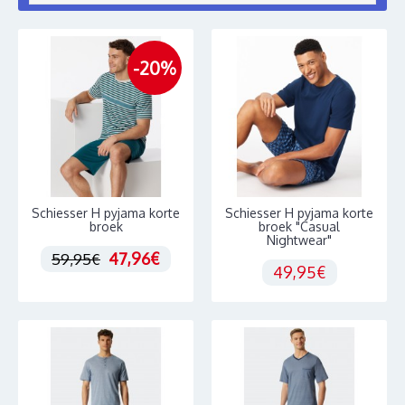
-20%
Schiesser H pyjama korte
Schiesser H pyjama korte
broek
broek "Casual
Nightwear"
47,96€
59,95€
49,95€