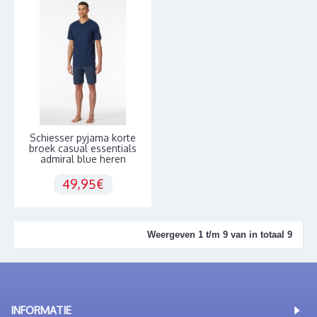
Schiesser pyjama korte
broek casual essentials
admiral blue heren
49,95€
Weergeven 1 t/m 9 van in totaal 9
INFORMATIE