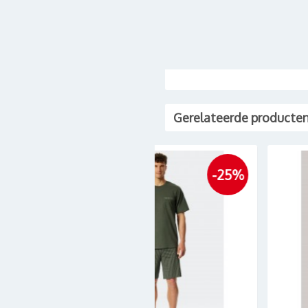
Gerelateerde producte
-25%