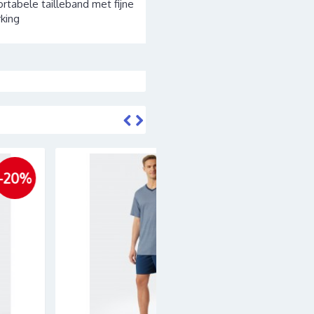
rtabele tailleband met fijne
king