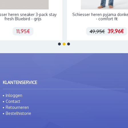
sneaker 3-pack stay
Schiesser heren pyjama donkerblauw
ebird - grijs
- comfort fit
1,95€
39,96€
49,95€
KLANTENSERVICE
Inloggen
Contact
Retourneren
Bestelhistorie