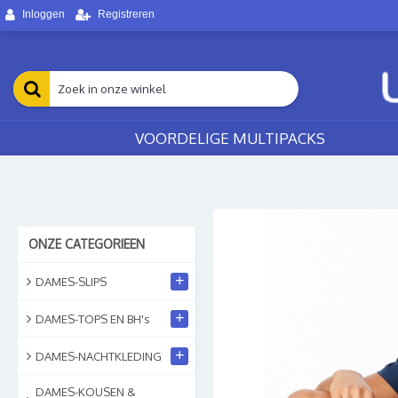
Inloggen
Registreren
VOORDELIGE MULTIPACKS
ONZE CATEGORIEEN
+
DAMES-SLIPS
+
DAMES-TOPS EN BH's
+
DAMES-NACHTKLEDING
DAMES-KOUSEN &