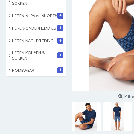
SOKKEN
+
HEREN-SLIPS en SHORTS
+
HEREN-ONDERHEMDJES
+
HEREN-NACHTKLEDING
HEREN-KOUSEN &
+
SOKKEN
+
HOMEWEAR
Klik 