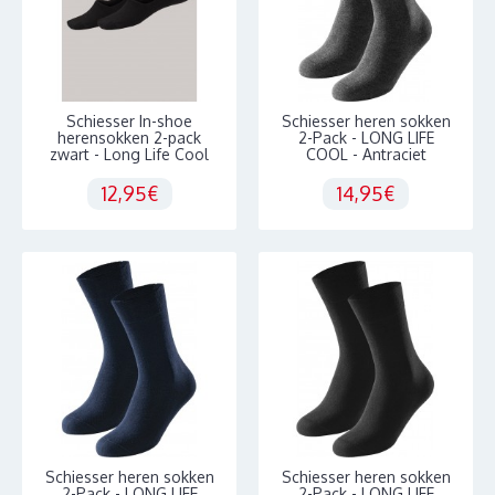
Schiesser In-shoe
Schiesser heren sokken
herensokken 2-pack
2-Pack - LONG LIFE
zwart - Long Life Cool
COOL - Antraciet
12,95€
14,95€
Schiesser heren sokken
Schiesser heren sokken
2-Pack - LONG LIFE
2-Pack - LONG LIFE