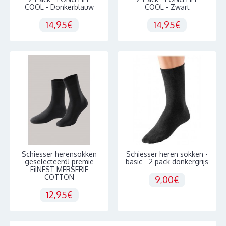
COOL - Donkerblauw
COOL - Zwart
14,95€
14,95€
Schiesser herensokken
Schiesser heren sokken -
geselecteerd! premie
basic - 2 pack donkergrijs
FiINEST MERSERIE
COTTON
9,00€
12,95€