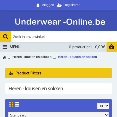
Inloggen
Registreren
MENU
0 product(en) - 0,00€
Heren - kousen en sokken
Heren - kousen en sokken
Product Filters
Heren - kousen en sokken