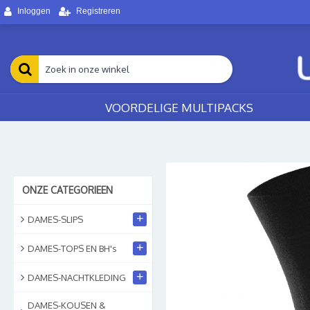
Inloggen
Registreren
VOORDELIGE MULTIPACKS
ONZE CATEGORIEEN
+
DAMES-SLIPS
+
DAMES-TOPS EN BH's
+
DAMES-NACHTKLEDING
DAMES-KOUSEN &