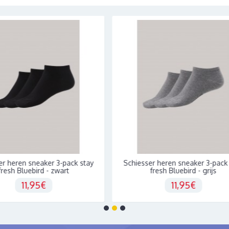
neaker 3-pack stay
Schiesser heren sneaker 3-pack stay
bird - zwart
fresh Bluebird - grijs
,95€
11,95€