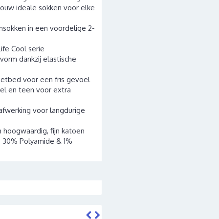
jouw ideale sokken voor elke
sokken in een voordelige 2-
ife Cool serie
vorm dankzij elastische
tbed voor een fris gevoel
iel en teen voor extra
afwerking voor langdurige
 hoogwaardig, fijn katoen
 30% Polyamide & 1%