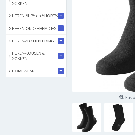
SOKKEN
+
HEREN-SLIPS en SHORTS
+
HEREN-ONDERHEMDJES
+
HEREN-NACHTKLEDING
HEREN-KOUSEN &
+
SOKKEN
+
HOMEWEAR
Klik 