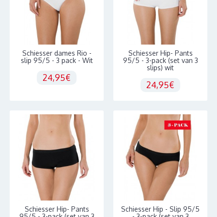
Schiesser dames Rio -
Schiesser Hip- Pants
slip 95/5 - 3 pack - Wit
95/5 - 3-pack (set van 3
slips) wit
24,95€
24,95€
Schiesser Hip- Pants
Schiesser Hip - Slip 95/5
95/5 - 3-pack (set van 3
- 3-pack (set van 3