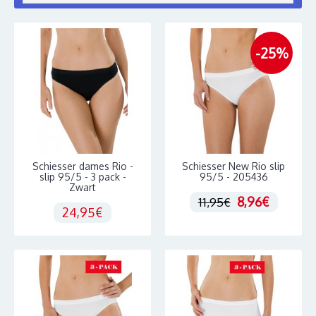
-25%
Schiesser dames Rio -
Schiesser New Rio slip
slip 95/5 - 3 pack -
95/5 - 205436
Zwart
8,96€
11,95€
24,95€