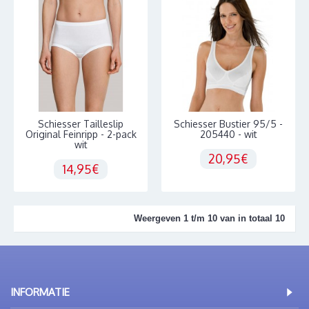
Schiesser Tailleslip
Schiesser Bustier 95/5 -
Original Feinripp - 2-pack
205440 - wit
wit
20,95€
14,95€
Weergeven 1 t/m 10 van in totaal 10
INFORMATIE