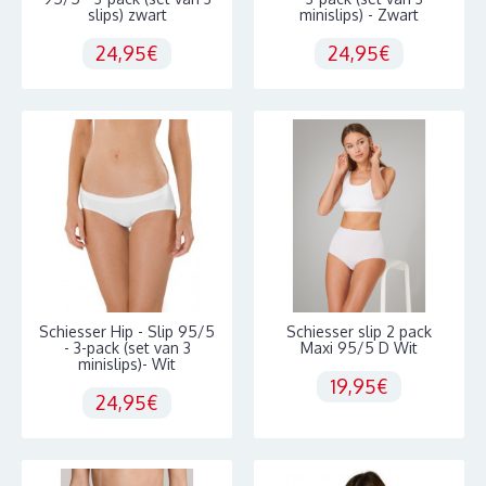
slips) zwart
minislips) - Zwart
24,95€
24,95€
Schiesser Hip - Slip 95/5
Schiesser slip 2 pack
- 3-pack (set van 3
Maxi 95/5 D Wit
minislips)- Wit
19,95€
24,95€