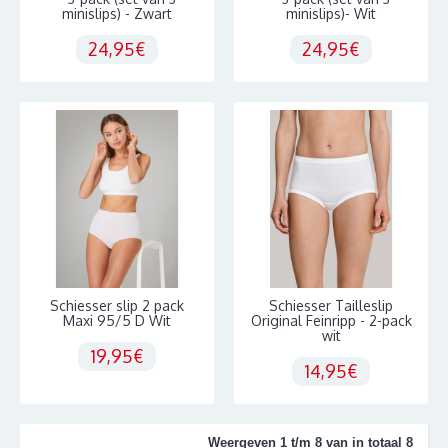
minislips) - Zwart
minislips)- Wit
24,95€
24,95€
Schiesser slip 2 pack
Schiesser Tailleslip
Maxi 95/5 D Wit
Original Feinripp - 2-pack
wit
19,95€
14,95€
Weergeven 1 t/m 8 van in totaal 8