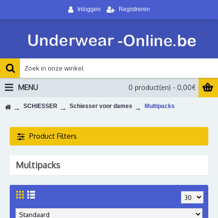
Inloggen
Registreren
MENU
0 product(en) - 0,00€
SCHIESSER
Schiesser voor dames
Multipacks
Product Filters
Multipacks