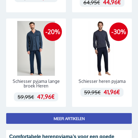
44,96€
64,95€
-20%
-30%
Schiesser pyjama lange
Schiesser heren pyjama
broek Heren
41,96€
59,95€
47,96€
59,95€
MEER ARTIKELEN
Comfortabele herenpyjama’s voor een goede