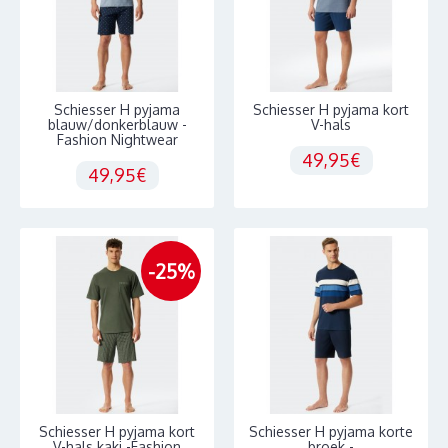
Schiesser H pyjama
Schiesser H pyjama kort
blauw/donkerblauw -
V-hals
Fashion Nightwear
49,95€
49,95€
-25%
Schiesser H pyjama kort
Schiesser H pyjama korte
V-hals kaki -Fashion
broek -