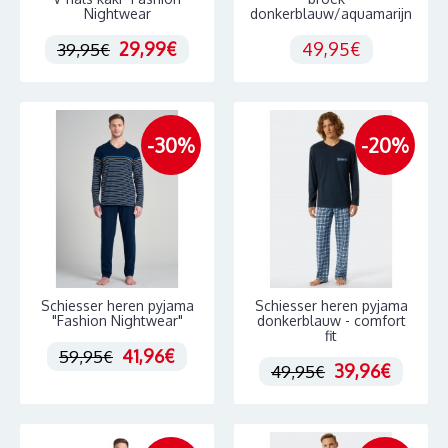
Nightwear
donkerblauw/aquamarijn
29,99€
49,95€
39,95€
-30%
-20%
Schiesser heren pyjama
Schiesser heren pyjama
"Fashion Nightwear"
donkerblauw - comfort
fit
41,96€
59,95€
39,96€
49,95€