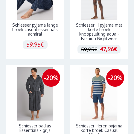
Schiesser pyjama lange
Schiesser H pyjama met
broek casual essentials
korte broek
admiral
knoopsluiting aqua -
Fashion Nightwear
59,95€
47,96€
59,95€
-20%
-20%
Schiesser badjas
Schiesser Heren pyjama
Essentials - grijs
korte broek Casual