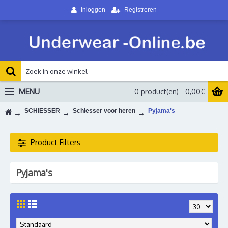
Inloggen
Registreren
MENU
0 product(en) - 0,00€
SCHIESSER
Schiesser voor heren
Pyjama's
Product Filters
Pyjama's