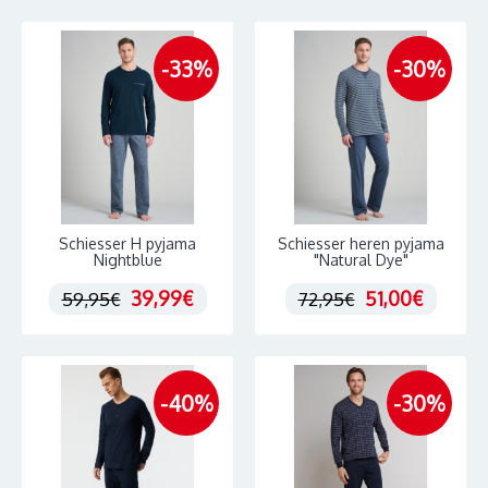
-33%
-30%
Schiesser H pyjama
Schiesser heren pyjama
Nightblue
"Natural Dye"
39,99€
51,00€
59,95€
72,95€
-40%
-30%