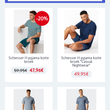
-20%
Schiesser H pyjama korte
Schiesser H pyjama korte
broek
broek "Casual
Nightwear"
47,96€
59,95€
49,95€