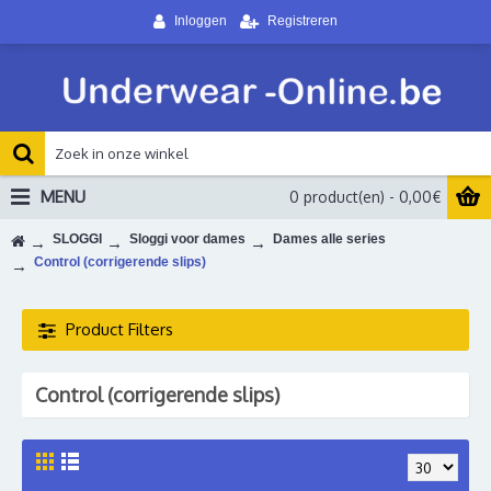
Inloggen
Registreren
MENU
0 product(en) - 0,00€
SLOGGI
Sloggi voor dames
Dames alle series
Control (corrigerende slips)
Product Filters
Control (corrigerende slips)