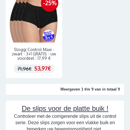
-25%
Sloggi Control Maxi -
zwart - 3+1 GRATIS - uw
voordeel : 17,99 €
53,97€
71,96€
Weergeven 1 t/m 9 van in totaal 9
De slips voor de platte buik !
Controleer met de corrigerende slips uit de control
serie. Deze slips zorgen voor een vlakke buik en
beperken uw bewegingsvrijheid niet.