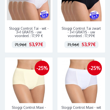
Sloggi Control Tai - wit -
Sloggi Control Tai zwart
3+1 GRATIS - uw
- 3+1 GRATIS - uw
voordeel : 17,99 €
voordeel : 17,99€
53,97€
53,97€
71,96€
71,96€
-25%
-25%
Sloggi Control Maxi -
Sloggi Control Maxi - wit