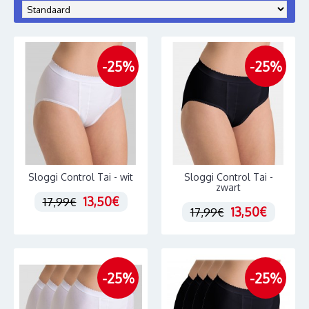
-25%
-25%
Sloggi Control Tai - wit
Sloggi Control Tai -
zwart
13,50€
17,99€
13,50€
17,99€
-25%
-25%