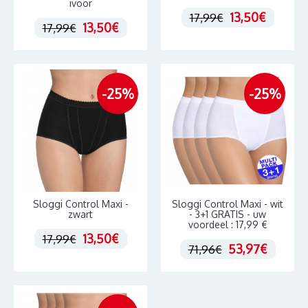
ivoor
13,50€
17,99€
13,50€
17,99€
-25%
-25%
Sloggi Control Maxi -
Sloggi Control Maxi - wit
zwart
- 3+1 GRATIS - uw
voordeel : 17,99 €
13,50€
17,99€
53,97€
71,96€