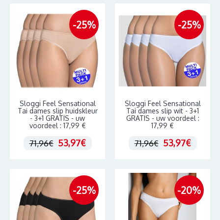
-25%
-25%
Sloggi Feel Sensational
Sloggi Feel Sensational
Tai dames slip huidskleur
Tai dames slip wit - 3+1
- 3+1 GRATIS - uw
GRATIS - uw voordeel :
voordeel : 17,99 €
17,99 €
53,97€
53,97€
71,96€
71,96€
-25%
-20%