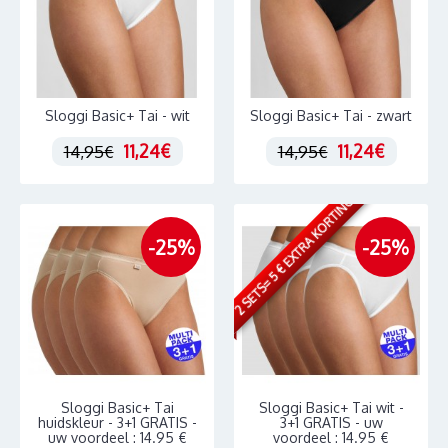
Sloggi Basic+ Tai - wit
Sloggi Basic+ Tai - zwart
11,24€
11,24€
14,95€
14,95€
2 SETS= 5 € EXTRA KORTING
-25%
-25%
Sloggi Basic+ Tai
Sloggi Basic+ Tai wit -
huidskleur - 3+1 GRATIS -
3+1 GRATIS - uw
uw voordeel : 14.95 €
voordeel : 14.95 €