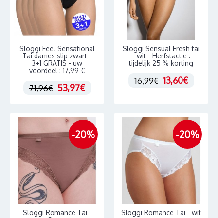
Sloggi Feel Sensational
Sloggi Sensual Fresh tai
Tai dames slip zwart -
- wit - Herfstactie :
3+1 GRATIS - uw
tijdelijk 25 % korting
voordeel : 17,99 €
13,60€
16,99€
53,97€
71,96€
-20%
-20%
Sloggi Romance Tai -
Sloggi Romance Tai - wit