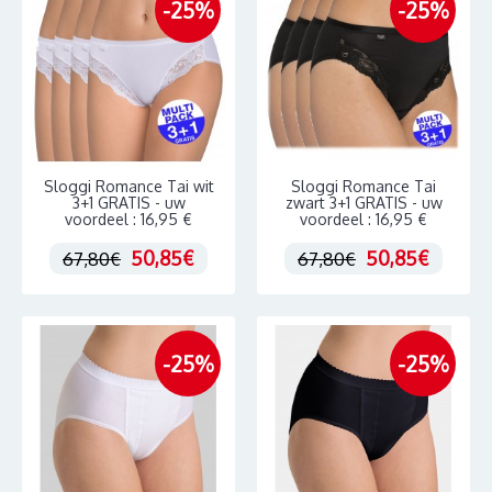
-25%
-25%
Sloggi Romance Tai wit
Sloggi Romance Tai
3+1 GRATIS - uw
zwart 3+1 GRATIS - uw
voordeel : 16,95 €
voordeel : 16,95 €
50,85€
50,85€
67,80€
67,80€
-25%
-25%