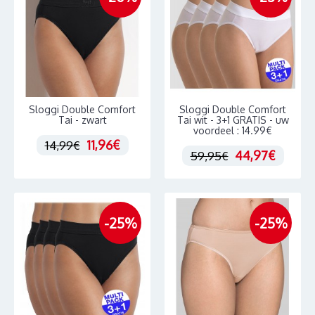
Sloggi Double Comfort
Sloggi Double Comfort
Tai - zwart
Tai wit - 3+1 GRATIS - uw
voordeel : 14.99€
11,96€
14,99€
44,97€
59,95€
-25%
-25%