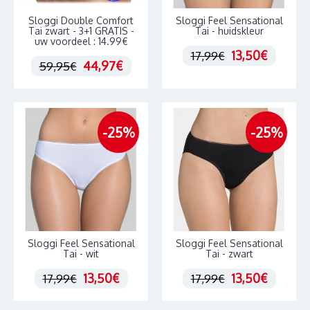
Sloggi Double Comfort
Sloggi Feel Sensational
Tai zwart - 3+1 GRATIS -
Tai - huidskleur
uw voordeel : 14.99€
13,50€
17,99€
44,97€
59,95€
-25%
-25%
Sloggi Feel Sensational
Sloggi Feel Sensational
Tai - wit
Tai - zwart
13,50€
13,50€
17,99€
17,99€