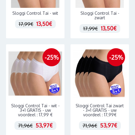
Sloggi Control Tai - wit
Sloggi Control Tai -
zwart
13,50€
17,99€
13,50€
17,99€
-25%
-25%
Sloggi Control Tai - wit -
Sloggi Control Tai zwart
3+1 GRATIS - uw
- 3+1 GRATIS - uw
voordeel : 17,99 €
voordeel : 17,99€
53,97€
53,97€
71,96€
71,96€